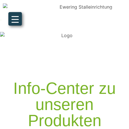
Info-Center
Info-Center zu
unseren
Produkten