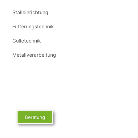
Stalleinrichtung
Fütterungstechnik
Gülletechnik
Metallverarbeitung
Unser Service
Beratung