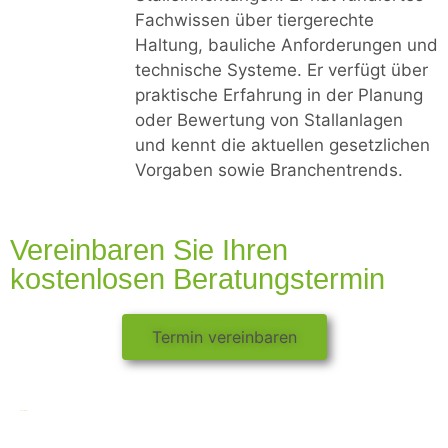
Fachwissen über tiergerechte
Haltung, bauliche Anforderungen und
technische Systeme. Er verfügt über
praktische Erfahrung in der Planung
oder Bewertung von Stallanlagen
und kennt die aktuellen gesetzlichen
Vorgaben sowie Branchentrends.
Vereinbaren Sie Ihren
kostenlosen Beratungstermin
Termin vereinbaren
Rechtliches: