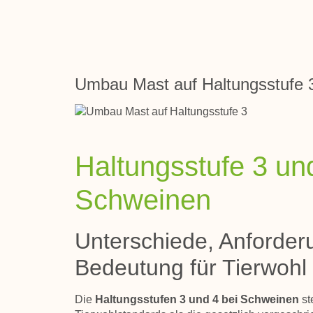
Umbau Mast auf Haltungsstufe 
Haltungsstufe 3 un
Schweinen
Unterschiede, Anforde
Bedeutung für Tierwohl 
Die
Haltungsstufen 3 und 4 bei Schweinen
st