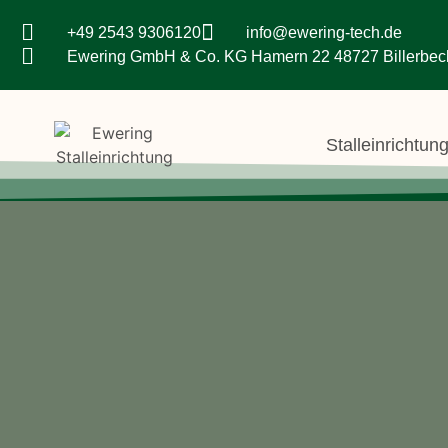
+49 2543 9306120
info@ewering-tech.de
Ewering GmbH & Co. KG Hamern 22 48727 Billerbec
Stalleinrichtun