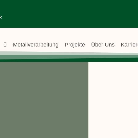
k
g
Metallverarbeitung
Projekte
Über Uns
Karrie