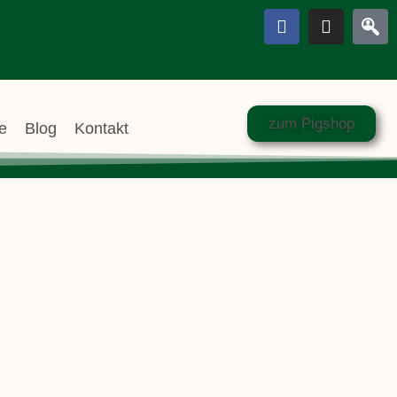
zum Pigshop
re
Blog
Kontakt