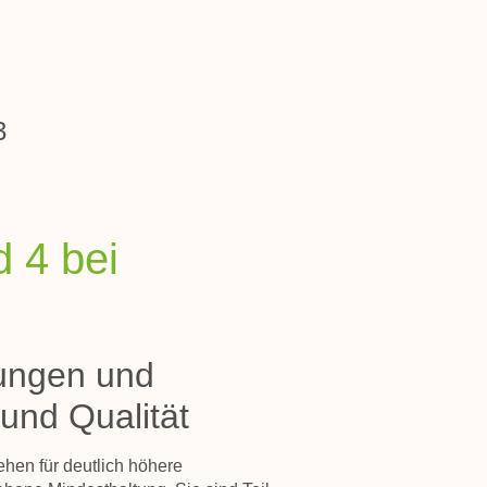
3
d 4 bei
rungen und
und Qualität
ehen für deutlich höhere