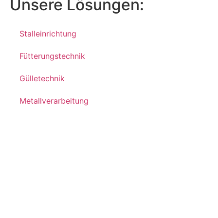
Unsere Lösungen:
Stalleinrichtung
Fütterungstechnik
Gülletechnik
Metallverarbeitung
Unser Service
Beratung