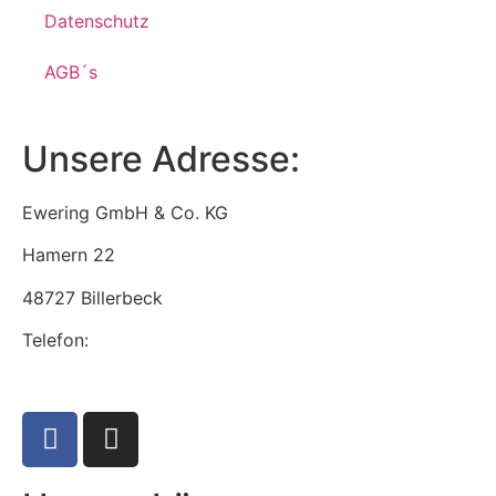
Datenschutz
AGB´s
Unsere Adresse:
Ewering GmbH & Co. KG
Hamern 22
48727 Billerbeck
Telefon:
+49 2543 9306120
info@ewering-tech.de