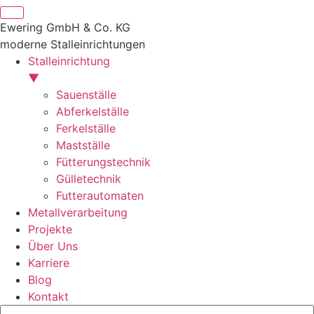
Ewering GmbH & Co. KG
moderne Stalleinrichtungen
Stalleinrichtung
▼
Sauenställe
Abferkelställe
Ferkelställe
Mastställe
Fütterungstechnik
Gülletechnik
Futterautomaten
Metallverarbeitung
Projekte
Über Uns
Karriere
Blog
Kontakt