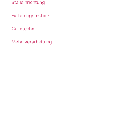
Stalleinrichtung
Fütterungstechnik
Gülletechnik
Metallverarbeitung
Unser Service
Beratung