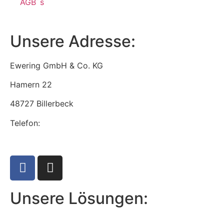
AGB´s
Unsere Adresse:
Ewering GmbH & Co. KG
Hamern 22
48727 Billerbeck
Telefon:
+49 2543 9306120
info@ewering-tech.de
Unsere Lösungen: