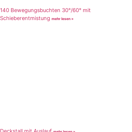
140 Bewegungsbuchten 30°/60° mit
Schieberentmistung
mehr lesen »
Deckstall mit Auslauf
mehr lesen »