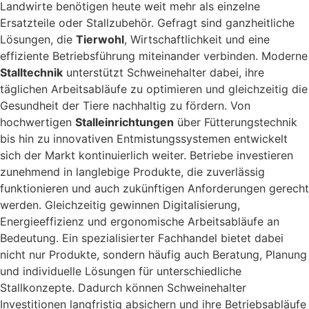
Landwirte benötigen heute weit mehr als einzelne
Ersatzteile oder Stallzubehör. Gefragt sind ganzheitliche
Lösungen, die
Tierwohl
, Wirtschaftlichkeit und eine
effiziente Betriebsführung miteinander verbinden. Moderne
Stalltechnik
unterstützt Schweinehalter dabei, ihre
täglichen Arbeitsabläufe zu optimieren und gleichzeitig die
Gesundheit der Tiere nachhaltig zu fördern. Von
hochwertigen
Stalleinrichtungen
über Fütterungstechnik
bis hin zu innovativen Entmistungssystemen entwickelt
sich der Markt kontinuierlich weiter. Betriebe investieren
zunehmend in langlebige Produkte, die zuverlässig
funktionieren und auch zukünftigen Anforderungen gerecht
werden. Gleichzeitig gewinnen Digitalisierung,
Energieeffizienz und ergonomische Arbeitsabläufe an
Bedeutung. Ein spezialisierter Fachhandel bietet dabei
nicht nur Produkte, sondern häufig auch Beratung, Planung
und individuelle Lösungen für unterschiedliche
Stallkonzepte. Dadurch können Schweinehalter
Investitionen langfristig absichern und ihre Betriebsabläufe