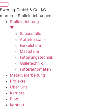
Ewering GmbH & Co. KG
moderne Stalleinrichtungen
Stalleinrichtung
▼
Sauenställe
Abferkelställe
Ferkelställe
Mastställe
Fütterungstechnik
Gülletechnik
Futterautomaten
Metallverarbeitung
Projekte
Über Uns
Karriere
Blog
Kontakt