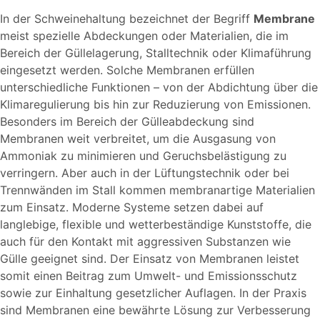
In der Schweinehaltung bezeichnet der Begriff
Membrane
meist spezielle Abdeckungen oder Materialien, die im
Bereich der Güllelagerung, Stalltechnik oder Klimaführung
eingesetzt werden. Solche Membranen erfüllen
unterschiedliche Funktionen – von der Abdichtung über die
Klimaregulierung bis hin zur Reduzierung von Emissionen.
Besonders im Bereich der Gülleabdeckung sind
Membranen weit verbreitet, um die Ausgasung von
Ammoniak zu minimieren und Geruchsbelästigung zu
verringern. Aber auch in der Lüftungstechnik oder bei
Trennwänden im Stall kommen membranartige Materialien
zum Einsatz. Moderne Systeme setzen dabei auf
langlebige, flexible und wetterbeständige Kunststoffe, die
auch für den Kontakt mit aggressiven Substanzen wie
Gülle geeignet sind. Der Einsatz von Membranen leistet
somit einen Beitrag zum Umwelt- und Emissionsschutz
sowie zur Einhaltung gesetzlicher Auflagen. In der Praxis
sind Membranen eine bewährte Lösung zur Verbesserung