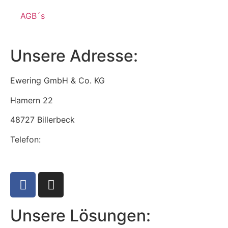
AGB´s
Unsere Adresse:
Ewering GmbH & Co. KG
Hamern 22
48727 Billerbeck
Telefon:
+49 2543 9306120
info@ewering-tech.de
Unsere Lösungen: