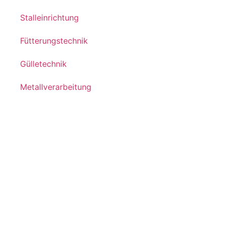
Stalleinrichtung
Fütterungstechnik
Gülletechnik
Metallverarbeitung
Unser Service
Beratung