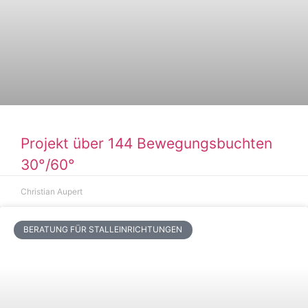
Projekt über 144 Bewegungsbuchten
30°/60°
Christian Aupert
BERATUNG FÜR STALLEINRICHTUNGEN