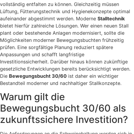
vollständig entfalten zu können. Gleichzeitig müssen
Lüftung, Fütterungstechnik und Hygienekonzepte optimal
aufeinander abgestimmt werden. Moderne
Stalltechnik
bietet hierfür zahlreiche Lösungen. Wer einen neuen Stall
plant oder bestehende Anlagen modernisiert, sollte die
Möglichkeiten moderner Bewegungsbuchten frühzeitig
prüfen. Eine sorgfältige Planung reduziert spätere
Anpassungen und schafft langfristige
Investitionssicherheit. Darüber hinaus können zukünftige
gesetzliche Entwicklungen bereits berücksichtigt werden.
Die
Bewegungsbucht 30/60
ist daher ein wichtiger
Bestandteil moderner und nachhaltiger Stallkonzepte.
Warum gilt die
Bewegungsbucht 30/60 als
zukunftssichere Investition?
Die Anforderungen an die Schweinehaltung werden sich in