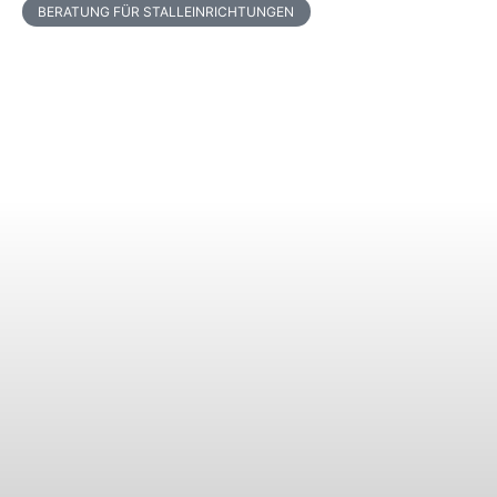
BERATUNG FÜR STALLEINRICHTUNGEN