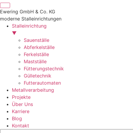
Ewering GmbH & Co. KG
moderne Stalleinrichtungen
Stalleinrichtung
▼
Sauenställe
Abferkelställe
Ferkelställe
Mastställe
Fütterungstechnik
Gülletechnik
Futterautomaten
Metallverarbeitung
Projekte
Über Uns
Karriere
Blog
Kontakt