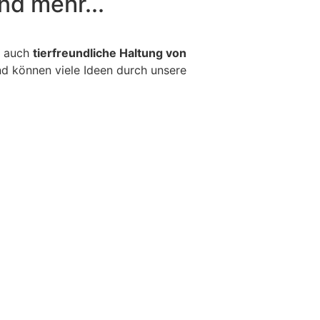
nd mehr...
r auch
tierfreundliche Haltung von
und können viele Ideen durch unsere