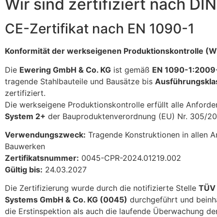
Wir sind zertifiziert nach D
CE-Zertifikat nach EN 1090-1
Konformität der werkseigenen Produktionskontrolle (
Die
Ewering GmbH & Co. KG
ist gemäß
EN 1090-1:2009
tragende Stahlbauteile und Bausätze bis
Ausführungskla
zertifiziert.
Die werkseigene Produktionskontrolle erfüllt alle Anfor
System 2+
der Bauproduktenverordnung (EU) Nr. 305/20
Verwendungszweck:
Tragende Konstruktionen in allen A
Bauwerken
Zertifikatsnummer:
0045-CPR-2024.01219.002
Gültig bis:
24.03.2027
Die Zertifizierung wurde durch die notifizierte Stelle
TÜV
Systems GmbH & Co. KG (0045)
durchgeführt und beinh
die Erstinspektion als auch die laufende Überwachung de