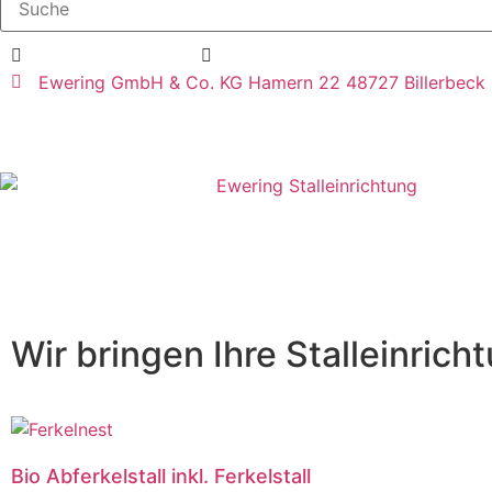
+49 2543 9306120
info@ewering-tech.de
Ewering GmbH & Co. KG Hamern 22 48727 Billerbeck
Wir bringen Ihre Stalleinrich
Bio Abferkelstall inkl. Ferkelstall