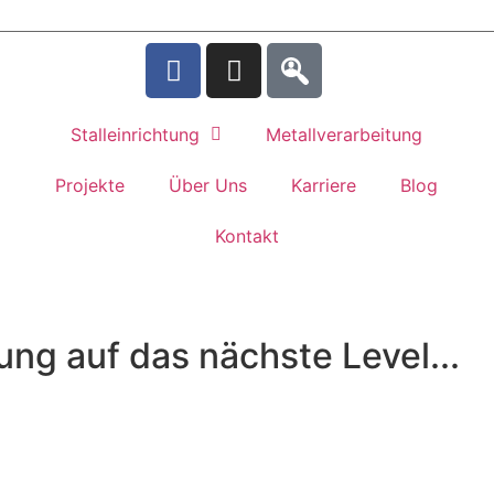
Stalleinrichtung
Metallverarbeitung
Projekte
Über Uns
Karriere
Blog
Kontakt
tung auf das nächste Level...