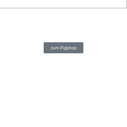
zum Pigshop
Scroll Down