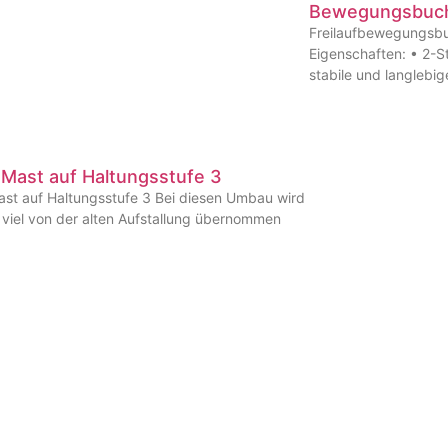
Bewegungsbuch
Freilaufbewegungsbu
Eigenschaften: • 2-St
stabile und langlebi
Mast auf Haltungsstufe 3
t auf Haltungsstufe 3 Bei diesen Umbau wird
 viel von der alten Aufstallung übernommen